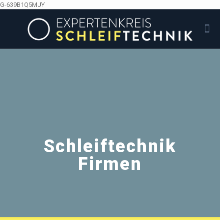
G-639B1Q5MJY
Schleiftechnik
Firmen