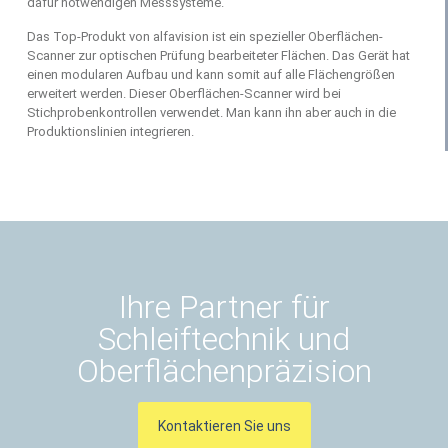
dafür notwendigen Messsysteme.
Das Top-Produkt von alfavision ist ein spezieller Oberflächen-
Scanner zur optischen Prüfung bearbeiteter Flächen. Das Gerät hat
einen modularen Aufbau und kann somit auf alle Flächengrößen
erweitert werden. Dieser Oberflächen-Scanner wird bei
Stichprobenkontrollen verwendet. Man kann ihn aber auch in die
Produktionslinien integrieren.
Ihre Partner für
Schleiftechnik und
Oberflächenpräzision
Kontaktieren Sie uns