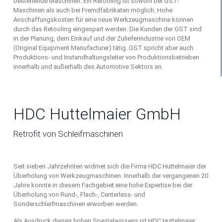
bestehende Maschinen. Ein Retooling ist sowohl bei GST-
Maschinen als auch bei Fremdfabrikaten möglich. Hohe
Anschaffungskosten für eine neue Werkzeugmaschine können
durch das Retooling eingespart werden. Die Kunden der GST sind
in der Planung, dem Einkauf und der Zulieferindustrie von OEM
(Original Equipment Manufacturer) tätig. GST spricht aber auch
Produktions- und Instandhaltungsleiter von Produktionsbetrieben
innerhalb und außerhalb des Automotive Sektors an.
HDC Huttelmaier GmbH
Retrofit von Schleifmaschinen
Seit sieben Jahrzehnten widmet sich die Firma HDC Huttelmaier der
Überholung von Werkzeugmaschinen. Innerhalb der vergangenen 20
Jahre konnte in diesem Fachgebiet eine hohe Expertise bei der
Überholung von Rund-, Flach-, Centerless- und
Sonderschleifmaschinen erworben werden.
Als Ausdruck dieses hohen Spezialwissens ist HDC Huttelmaier