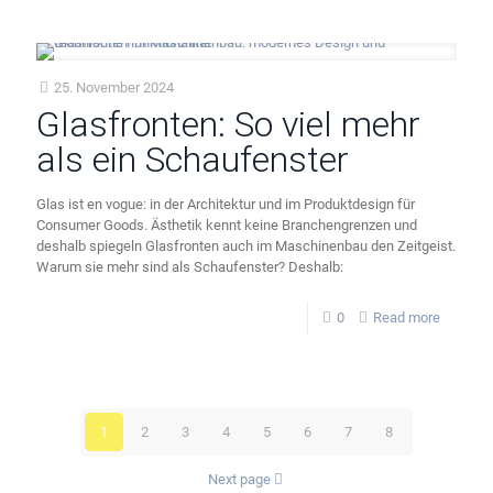
25. November 2024
Glasfronten: So viel mehr
als ein Schaufenster
Glas ist en vogue: in der Architektur und im Produktdesign für
Consumer Goods. Ästhetik kennt keine Branchengrenzen und
deshalb spiegeln Glasfronten auch im Maschinenbau den Zeitgeist.
Warum sie mehr sind als Schaufenster? Deshalb:
0
Read more
1
2
3
4
5
6
7
8
Next page