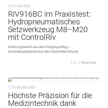
13. Juni 2026
RIV916BC im Praxistest:
Hydropneumatisches
Setzwerkzeug M8–M20
mit ControlRiv
Erfahrungsbericht aus dem Fertigungsalltag —
Anwenderperspektive aus dem industriellen Einsatz.
0
Read more
13. Oktober 2025
Höchste Präzision für die
Medizintechnik dank