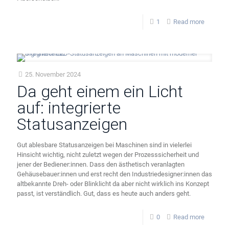
1
Read more
25. November 2024
Da geht einem ein Licht
auf: integrierte
Statusanzeigen
Gut ablesbare Statusanzeigen bei Maschinen sind in vielerlei
Hinsicht wichtig, nicht zuletzt wegen der Prozesssicherheit und
jener der Bediener:innen. Dass den ästhetisch veranlagten
Gehäusebauer:innen und erst recht den Industriedesigner:innen das
altbekannte Dreh- oder Blinklicht da aber nicht wirklich ins Konzept
passt, ist verständlich. Gut, dass es heute auch anders geht.
0
Read more