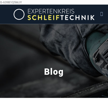
G-639B1Q5MJY
Blog