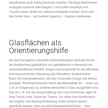
Glasflächen auch farbig Eindruck machen. Flächige Glasfronten
erzeugen maximal edle Eleganz. Und sollen Displays und
Touchscreens direkt ins Gehäuse integriert werden, lässt sich
das hinter Glas – am besten fugenlos – bestens realisieren.
Glasflächen als
Orientierungshilfe
Bei der Konzeption unterteilt Industriedesigner Michael Golser
die Bedienfront gedanklich und gestalterisch in Bereiche mit
unterschiedlicher Priorität. Einige sind essenziell für die effiziente
und ergonomische Steuerung der Maschine. Andere bieten
Raum für Designelemente, die das Corporate Design der Marke
spiegeln. Wichtige Bereiche rahmt die Materialität ein – wenn sie
z. B. im Gegensatz zu anderen Bereichen in Glas ausgeführt sind.
Das ist z. B. bei der Ausgestaltung des User Interfaces, egal ob
über Touch oder Taster ein Thema. Vor allem bei Kombination
aus Digital- und Analog-Bedienung sollte nämlich darauf
geachtet werden, dass sie eine Bedieneinheit bilden – eine