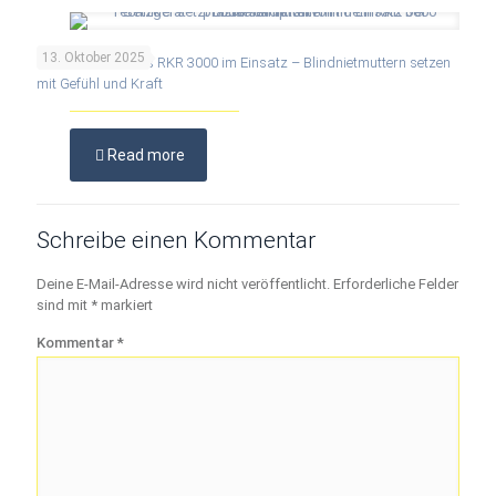
13. Oktober 2025
Praxisbericht: Das RKR 3000 im Einsatz – Blindnietmuttern setzen
mit Gefühl und Kraft
Read more
Schreibe einen Kommentar
Deine E-Mail-Adresse wird nicht veröffentlicht.
Erforderliche Felder
sind mit
*
markiert
Kommentar
*