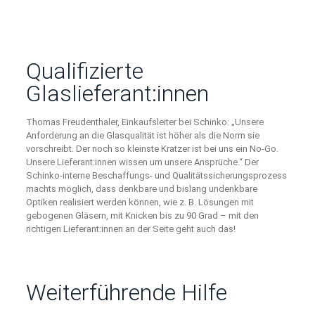
Qualifizierte
Glaslieferant:innen
Thomas Freudenthaler, Einkaufsleiter bei Schinko: „Unsere
Anforderung an die Glasqualität ist höher als die Norm sie
vorschreibt. Der noch so kleinste Kratzer ist bei uns ein No-Go.
Unsere Lieferant:innen wissen um unsere Ansprüche.“ Der
Schinko-interne Beschaffungs- und Qualitätssicherungsprozess
machts möglich, dass denkbare und bislang undenkbare
Optiken realisiert werden können, wie z. B. Lösungen mit
gebogenen Gläsern, mit Knicken bis zu 90 Grad – mit den
richtigen Lieferant:innen an der Seite geht auch das!
Weiterführende Hilfe