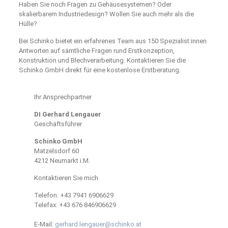
Haben Sie noch Fragen zu Gehäusesystemen? Oder
skalierbarem Industriedesign? Wollen Sie auch mehr als die
Hülle?
Bei Schinko bietet ein erfahrenes Team aus 150 Spezialist:innen
Antworten auf sämtliche Fragen rund Erstkonzeption,
Konstruktion und Blechverarbeitung. Kontaktieren Sie die
Schinko GmbH direkt für eine kostenlose Erstberatung.
Ihr Ansprechpartner
DI Gerhard Lengauer
Geschäftsführer
Schinko GmbH
Matzelsdorf 60
4212 Neumarkt i.M.
Kontaktieren Sie mich
Telefon:
+43 7941 6906629
Telefax:
+43 676 846906629
E-Mail:
gerhard.lengauer@schinko.at