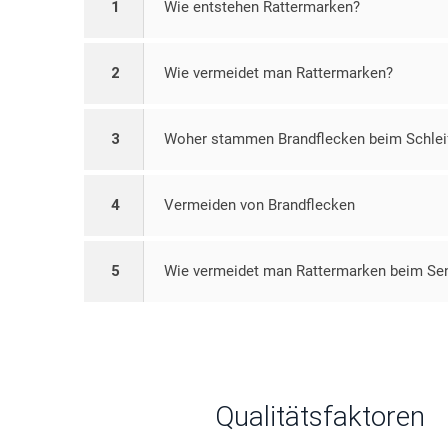
1
Wie entstehen Rattermarken?
2
Wie vermeidet man Rattermarken?
3
Woher stammen Brandflecken beim Schlei
4
Vermeiden von Brandflecken
5
Wie vermeidet man Rattermarken beim Se
Qualitätsfaktoren