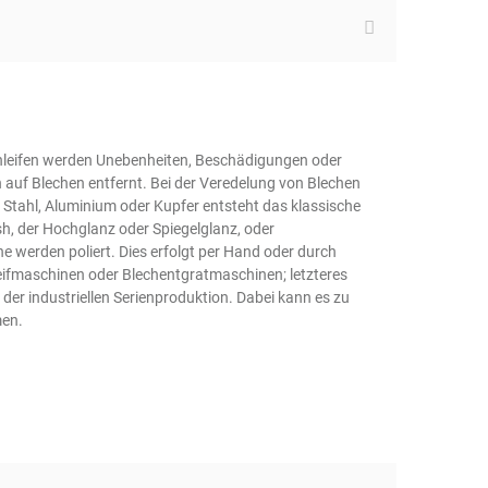
hleifen werden Unebenheiten, Beschädigungen oder
 auf Blechen entfernt. Bei der Veredelung von Blechen
, Stahl, Aluminium oder Kupfer entsteht das klassische
ish, der Hochglanz oder Spiegelglanz, oder
he werden poliert. Dies erfolgt per Hand oder durch
leifmaschinen oder Blechentgratmaschinen; letzteres
 der industriellen Serienproduktion. Dabei kann es zu
en.