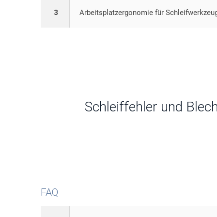
3
Arbeitsplatzergonomie für Schleifwerkzeu
Schleiffehler und Blec
FAQ