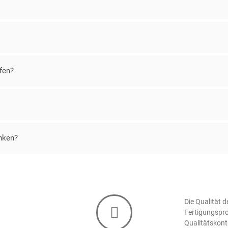
fen?
nken?
Die Qualität 
Fertigungspr
Qualitätskont