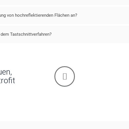
ng von hochreflektierenden Flächen an?
 dem Tastschnittverfahren?
en,
rofit