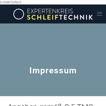
G-639B1Q5MJY
Impressum