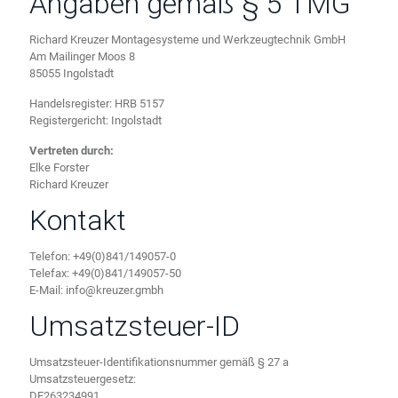
Angaben gemäß § 5 TMG
Richard Kreuzer Montagesysteme und Werkzeugtechnik GmbH
Am Mailinger Moos 8
85055 Ingolstadt
Handelsregister: HRB 5157
Registergericht: Ingolstadt
Vertreten durch:
Elke Forster
Richard Kreuzer
Kontakt
Telefon: +49(0)841/149057-0
Telefax: +49(0)841/149057-50
E-Mail: info@kreuzer.gmbh
Umsatzsteuer-ID
Umsatzsteuer-Identifikationsnummer gemäß § 27 a
Umsatzsteuergesetz:
DE263234991