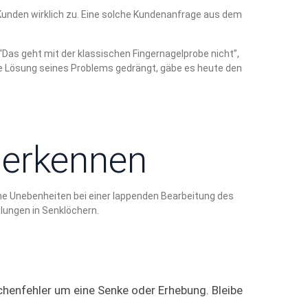
 Kunden wirklich zu. Eine solche Kundenanfrage aus dem
“Das geht mit der klassischen Fingernagelprobe nicht”,
ine Lösung seines Problems gedrängt, gäbe es heute den
 erkennen
he Unebenheiten bei einer lappenden Bearbeitung des
lungen in Senklöchern.
chenfehler um eine Senke oder Erhebung. Bleibe