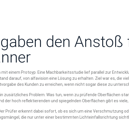
n gaben den Anstoß 
anner
 mit einem Protoyp. Eine Machbarkeitsstudie lief parallel zur Entwic
d darauf, von alfavision eine Lösung zu erhalten. Ziel war es, die vi
tvorgabe des Kunden zu erreichen, wenn nicht sogar diese zu untersch
in zusätzliches Problem. Was tun, wenn zu prüfende Oberflächen sta
nd der hoch reflektierenden und spiegelnden Oberflächen gibt es viele, 
Der Prüfer erkennt dabei sofort, ob es sich um eine Verschmutzung od
gsmängel, die nur unter einer bestimmten Lichteinfallsrichtung sicht