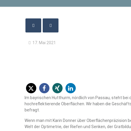
17. Mai 2021
Im bayrischen Hutthurm, nördlich von Passau, steht bei d
hochreflektierende Oberflächen. Wir haben die Geschäfts
befragt.
Wenn man mit Karin Donner über Oberflächenpräzision bei 
Welt der Optimetrie, der Riefen und Senken, der Gratbild