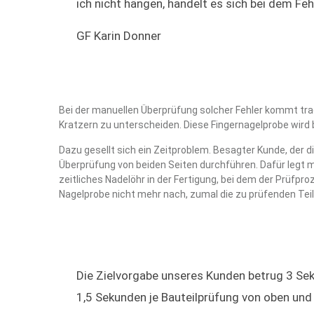
ich nicht hängen, handelt es sich bei dem Fe
GF Karin Donner
Bei der manuellen Überprüfung solcher Fehler kommt tradi
Kratzern zu unterscheiden. Diese Fingernagelprobe wird 
Dazu gesellt sich ein Zeitproblem. Besagter Kunde, der 
Überprüfung von beiden Seiten durchführen. Dafür legt m
zeitliches Nadelöhr in der Fertigung, bei dem der Prüfpr
Nagelprobe nicht mehr nach, zumal die zu prüfenden Teil
Die Zielvorgabe unseres Kunden betrug 3 Seku
1,5 Sekunden je Bauteilprüfung von oben und 