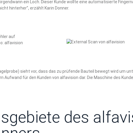
n irgendwann ein Loch. Dieser Kunde wollte eine automatisierte Finger
cht hinterher”, erzählt Karin Donner.
hler auf
: alfavision
agelprobe) sieht vor, dass das zu prüfende Bauteil bewegt wird um un
n Aufwand für den Kunden von alfavision dar. Die Maschine des Kunden 
gebiete des alfavi