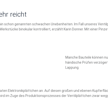
hr reicht
orhin schon genannten schwachen Unebenheiten. Im Fall unseres Venti
Werkstücke binokular kontrolliert, erzählt Karin Donner. Mit einer Pinz
Manche Bauteile können nu
händische Prüfen verzögert 
Lappung.
aten Elektronikplättchen an. Auf diesen großen und ebenen Kupferfläc
ird im Zuge des Produktionsprozesses der Ventilplättchen zwar wegge