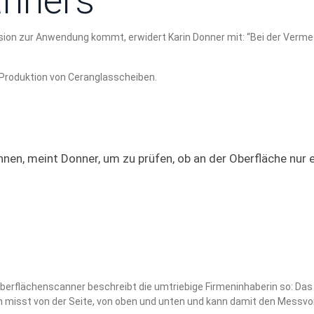
anners
ision zur Anwendung kommt, erwidert Karin Donner mit: “Bei der Verme
e Produktion von Ceranglasscheiben.
önnen, meint Donner, um zu prüfen, ob an der Oberfläche nur
rflächenscanner beschreibt die umtriebige Firmeninhaberin so: Das z
misst von der Seite, von oben und unten und kann damit den Messvo