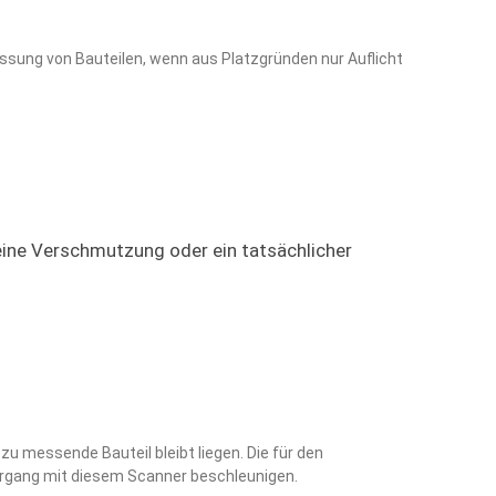
ssung von Bauteilen, wenn aus Platzgründen nur Auflicht
 eine Verschmutzung oder ein tatsächlicher
u messende Bauteil bleibt liegen. Die für den
rgang mit diesem Scanner beschleunigen.