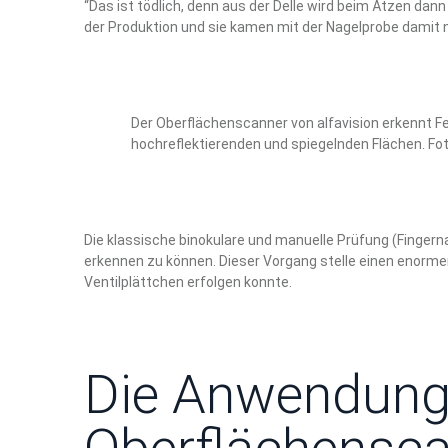
“Das ist tödlich, denn aus der Delle wird beim Ätzen dan
der Produktion und sie kamen mit der Nagelprobe damit ni
Der Oberflächenscanner von alfavision erkennt Fe
hochreflektierenden und spiegelnden Flächen. Foto
Die klassische binokulare und manuelle Prüfung (Fingern
erkennen zu können. Dieser Vorgang stelle einen enormer
Ventilplättchen erfolgen konnte.
Die Anwendungs