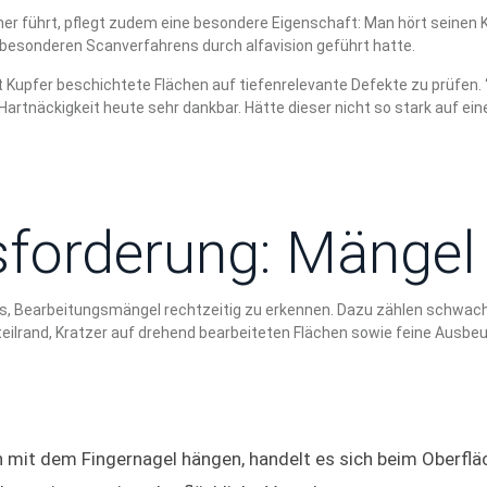
ner führt, pflegt zudem eine besondere Eigenschaft: Man hört seinen
s besonderen Scanverfahrens durch alfavision geführt hatte.
 Kupfer beschichtete Flächen auf tiefenrelevante Defekte zu prüfen. 
 Hartnäckigkeit heute sehr dankbar. Hätte dieser nicht so stark auf e
sforderung: Mängel
 es, Bearbeitungsmängel rechtzeitig zu erkennen. Dazu zählen schwac
eilrand, Kratzer auf drehend bearbeiteten Flächen sowie feine Ausbeu
h mit dem Fingernagel hängen, handelt es sich beim Oberflä