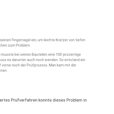
einen Fingernagel ein, um leichte Kratzer von tiefen
lächen zum Problem.
, musste bei seinen Bauteilen eine 100-prozentige
 muss es darunter auch noch wenden. So entstand ein
ief vorne noch der Prüfprozess. Man kam mit der
nten.
iertes Prüfverfahren konnte dieses Problem in