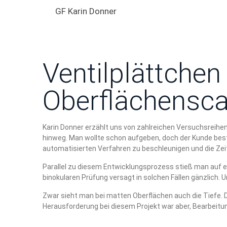
GF Karin Donner
Ventilplättche
Oberflächensc
Karin Donner erzählt uns von zahlreichen Versuchsreihen
hinweg. Man wollte schon aufgeben, doch der Kunde bestan
automatisierten Verfahren zu beschleunigen und die Zei
Parallel zu diesem Entwicklungsprozess stieß man auf e
binokularen Prüfung versagt in solchen Fällen gänzlich. U
Zwar sieht man bei matten Oberflächen auch die Tiefe. 
Herausforderung bei diesem Projekt war aber, Bearbeitun