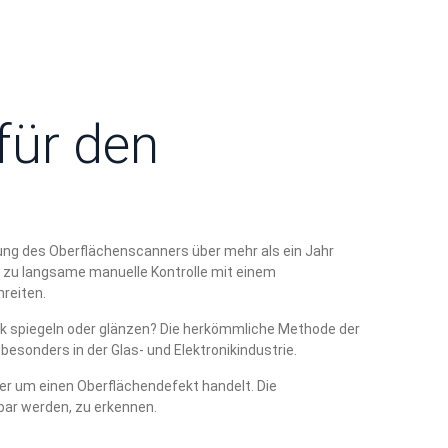
für den
klung des Oberflächenscanners über mehr als ein Jahr
el zu langsame manuelle Kontrolle mit einem
reiten.
rk spiegeln oder glänzen? Die herkömmliche Methode der
besonders in der Glas- und Elektronikindustrie.
er um einen Oberflächendefekt handelt. Die
bar werden, zu erkennen.