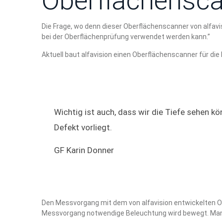
Oberflächensc
Die Frage, wo denn dieser Oberflächenscanner von alfav
bei der Oberflächenprüfung verwendet werden kann.”
Aktuell baut alfavision einen Oberflächenscanner für di
Wichtig ist auch, dass wir die Tiefe sehen k
Defekt vorliegt.
GF Karin Donner
Den Messvorgang mit dem von alfavision entwickelten Obe
Messvorgang notwendige Beleuchtung wird bewegt. Man 