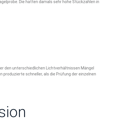
nagelprobe. Die hatten damals sehr hohe Stückzahlen in
ter den unterschiedlichen Lichtverhältnissen Mängel
produzierte schneller, als die Prüfung der einzelnen
sion