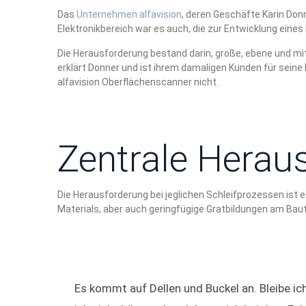
Das
Unternehmen alfavision
, deren Geschäfte Karin Don
Elektronikbereich war es auch, die zur Entwicklung eine
Die Herausforderung bestand darin, große, ebene und mit
erklärt Donner und ist ihrem damaligen Kunden für seine
alfavision Oberflächenscanner nicht.
Zentrale Herau
Die Herausforderung bei jeglichen Schleifprozessen ist
Materials, aber auch geringfügige Gratbildungen am Baut
Es kommt auf Dellen und Buckel an. Bleibe ic