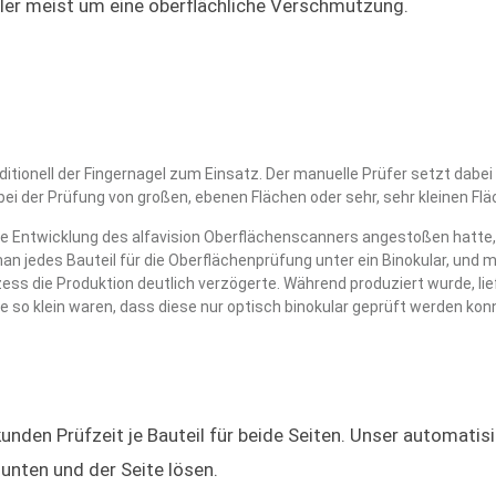
hler meist um eine oberflächliche Verschmutzung.
tionell der Fingernagel zum Einsatz. Der manuelle Prüfer setzt dabei s
bei der Prüfung von großen, ebenen Flächen oder sehr, sehr kleinen F
die Entwicklung des alfavision Oberflächenscanners angestoßen hatte
an jedes Bauteil für die Oberflächenprüfung unter ein Binokular, und
ozess die Produktion deutlich verzögerte. Während produziert wurde, l
e so klein waren, dass diese nur optisch binokular geprüft werden kon
nden Prüfzeit je Bauteil für beide Seiten. Unser automatis
unten und der Seite lösen.