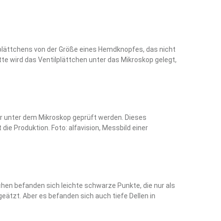
lplättchens von der Größe eines Hemdknopfes, das nicht
ette wird das Ventilplättchen unter das Mikroskop gelegt,
r unter dem Mikroskop geprüft werden. Dieses
die Produktion. Foto: alfavision, Messbild einer
hen befanden sich leichte schwarze Punkte, die nur als
ätzt. Aber es befanden sich auch tiefe Dellen in