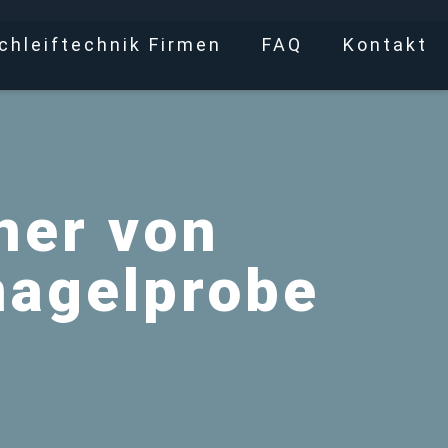
chleiftechnik Firmen
FAQ
Kontakt
ner von
nagelprobe