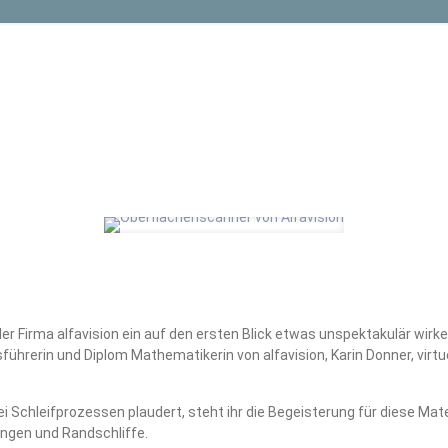
er Firma alfavision ein auf den ersten Blick etwas unspektakulär wirk
führerin und Diplom Mathematikerin von alfavision, Karin Donner, vir
Schleifprozessen plaudert, steht ihr die Begeisterung für diese Mater
ungen und Randschliffe.