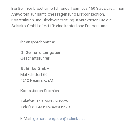
Bei Schinko bietet ein erfahrenes Team aus 150 Spezialist:innen
Antworten auf sämtliche Fragen rund Erstkonzeption,
Konstruktion und Blechverarbeitung. Kontaktieren Sie die
Schinko GmbH direkt für eine kostenlose Erstberatung.
Ihr Ansprechpartner
DI Gerhard Lengauer
Geschäftsführer
Schinko GmbH
Matzelsdorf 60
4212 Neumarkt i.M.
Kontaktieren Sie mich
Telefon:
+43 7941 6906629
Telefax:
+43 676 846906629
E-Mail:
gerhard.lengauer@schinko.at