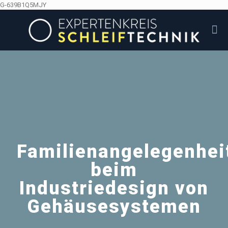
G-639B1Q5MJY
Familienangelegenhei
beim
Industriedesign von
Gehäusesystemen