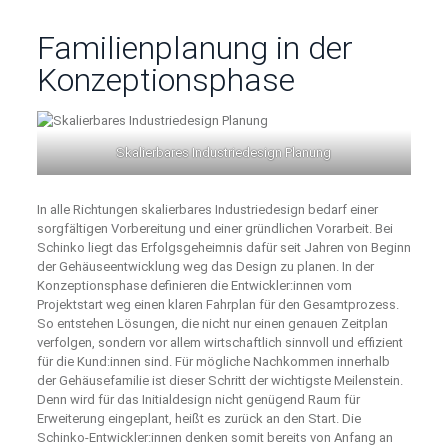
Familienplanung in der
Konzeptionsphase
Skalierbares Industriedesign Planung
In alle Richtungen skalierbares Industriedesign bedarf einer
sorgfältigen Vorbereitung und einer gründlichen Vorarbeit. Bei
Schinko liegt das Erfolgsgeheimnis dafür seit Jahren von Beginn
der Gehäuseentwicklung weg das Design zu planen. In der
Konzeptionsphase definieren die Entwickler:innen vom
Projektstart weg einen klaren Fahrplan für den Gesamtprozess.
So entstehen Lösungen, die nicht nur einen genauen Zeitplan
verfolgen, sondern vor allem wirtschaftlich sinnvoll und effizient
für die Kund:innen sind. Für mögliche Nachkommen innerhalb
der Gehäusefamilie ist dieser Schritt der wichtigste Meilenstein.
Denn wird für das Initialdesign nicht genügend Raum für
Erweiterung eingeplant, heißt es zurück an den Start. Die
Schinko-Entwickler:innen denken somit bereits von Anfang an