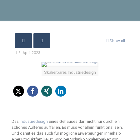
Show all
3. April 2023
Skalierbares Industriedesign
Das
Industriedesign
eines Gehäuses darf nicht nur durch ein
schönes Äußeres auffallen. Es muss vor allem funktional sein.
Und damit es das auch für mögliche Erweiterungen innerhalb
einer Produktfamilie ist, wird bei Schinko Skalierbarkeit von