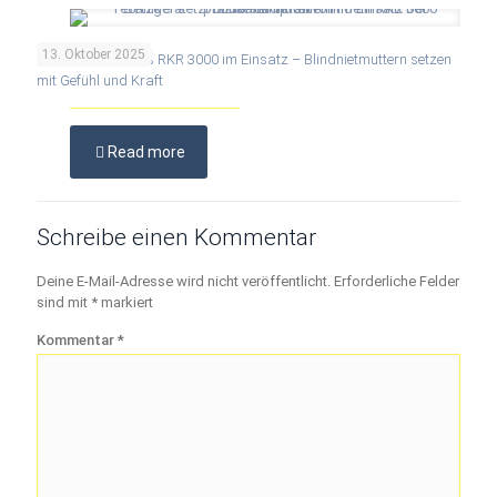
13. Oktober 2025
Praxisbericht: Das RKR 3000 im Einsatz – Blindnietmuttern setzen
mit Gefühl und Kraft
Read more
Schreibe einen Kommentar
Deine E-Mail-Adresse wird nicht veröffentlicht.
Erforderliche Felder
sind mit
*
markiert
Kommentar
*