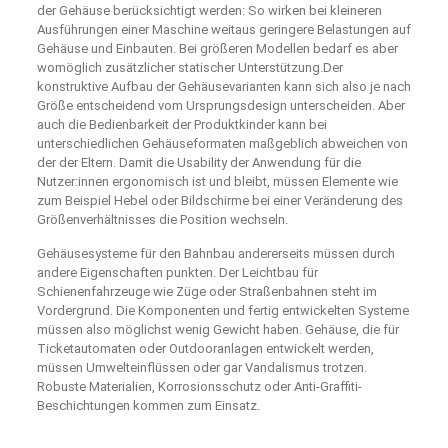
der Gehäuse berücksichtigt werden: So wirken bei kleineren
Ausführungen einer Maschine weitaus geringere Belastungen auf
Gehäuse und Einbauten. Bei größeren Modellen bedarf es aber
womöglich zusätzlicher statischer Unterstützung.Der
konstruktive Aufbau der Gehäusevarianten kann sich also je nach
Größe entscheidend vom Ursprungsdesign unterscheiden. Aber
auch die Bedienbarkeit der Produktkinder kann bei
unterschiedlichen Gehäuseformaten maßgeblich abweichen von
der der Eltern. Damit die Usability der Anwendung für die
Nutzer:innen ergonomisch ist und bleibt, müssen Elemente wie
zum Beispiel Hebel oder Bildschirme bei einer Veränderung des
Größenverhältnisses die Position wechseln.
Gehäusesysteme für den Bahnbau andererseits müssen durch
andere Eigenschaften punkten. Der Leichtbau für
Schienenfahrzeuge wie Züge oder Straßenbahnen steht im
Vordergrund. Die Komponenten und fertig entwickelten Systeme
müssen also möglichst wenig Gewicht haben. Gehäuse, die für
Ticketautomaten oder Outdooranlagen entwickelt werden,
müssen Umwelteinflüssen oder gar Vandalismus trotzen.
Robuste Materialien, Korrosionsschutz oder Anti-Graffiti-
Beschichtungen kommen zum Einsatz.