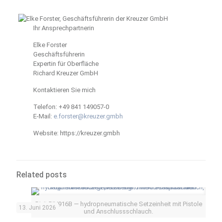
Ihr Ansprechpartnerin
Elke Forster
Geschäftsführerin
Expertin für Oberfläche
Richard Kreuzer GmbH
Kontaktieren Sie mich
Telefon: +49 841 149057-0
E-Mail:
e.forster@kreuzer.gmbh
Website: https://kreuzer.gmbh
Related posts
Rivit RIV916B — hydropneumatische Setzeinheit mit Pistole
13. Juni 2026
und Anschlussschlauch.