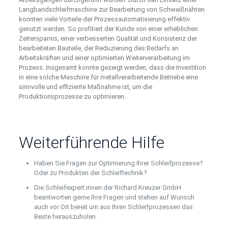
Langbandschleifmaschine zur Bearbeitung von Schweißnähten
konnten viele Vorteile der Prozessautomatisierung effektiv
genutzt werden. So profitiert der Kunde von einer erheblichen
Zeitersparnis, einer verbesserten Qualität und Konsistenz der
bearbeiteten Bauteile, der Reduzierung des Bedarfs an
Arbeitskräften und einer optimierten Weiterverarbeitung im
Prozess. Insgesamt konnte gezeigt werden, dass die Investition
in eine solche Maschine für metallverarbeitende Betriebe eine
sinnvolle und effiziente Maßnahme ist, um die
Produktionsprozesse zu optimieren.
Weiterführende Hilfe
Haben Sie Fragen zur Optimierung Ihrer Schleifprozesse?
Oder zu Produkten der Schleiftechnik?
Die Schleifexpert:innen der Richard Kreuzer GmbH
beantworten gerne Ihre Fragen und stehen auf Wunsch
auch vor Ort bereit um aus Ihren Schleifprozessen das
Beste herauszuholen.