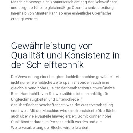
Maschine bewegt sich kontinuierlich entlang der Schweißnaht
und sorgt so für eine gleichmäßige Oberflächenbearbeitung.
Innerhalb von Minuten kann so eine einheitliche Oberfläche
erzeugt werden.
Gewährleistung von
Qualität und Konsistenz in
der Schleiftechnik
Die Verwendung einer Langbandschleifmaschine gewährleistet
nicht nur eine erhebliche Zeitersparnis, sondern auch eine
gleichbleibend hohe Qualität der bearbeiteten Schweißnähte.
Beim Handschliff von Schweißnähten ist man anfällig für
Ungleichmäßigkeiten und Unterschiede in
der Oberflächenbeschaffenheit, was die Weiterverarbeitung
erschwert. Mit der Maschine wird eine konsistente Oberfläche
auch über viele Bauteile hinweg erzielt. Somit können hohe
Qualitätsstandards im Prozess erfüllt werden und die
Weiterverarbeitung der Bleche wird erleichtert.