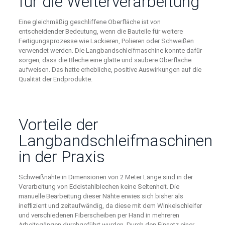
für die Weiterverarbeitung
Eine gleichmäßig geschliffene Oberfläche ist von
entscheidender Bedeutung, wenn die Bauteile für weitere
Fertigungsprozesse wie Lackieren, Polieren oder Schweißen
verwendet werden. Die Langbandschleifmaschine konnte dafür
sorgen, dass die Bleche eine glatte und saubere Oberfläche
aufweisen. Das hatte erhebliche, positive Auswirkungen auf die
Qualität der Endprodukte.
Vorteile der
Langbandschleifmaschinen
in der Praxis
Schweißnähte in Dimensionen von 2 Meter Länge sind in der
Verarbeitung von Edelstahlblechen keine Seltenheit. Die
manuelle Bearbeitung dieser Nähte erwies sich bisher als
ineffizient und zeitaufwändig, da diese mit dem Winkelschleifer
und verschiedenen Fiberscheiben per Hand in mehreren
Arbeitsgängen durchgeführt wurden. Durch den Einsatz einer