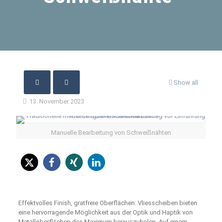
Show all
13. November 2023
Manuelle Bearbeitung von Schweißnähten
Effektvolles Finish, gratfreie Oberflächen: Vliesscheiben bieten
eine hervorragende Möglichkeit aus der Optik und Haptik von
Metalloberflächen das Maximum herauszuholen. Auf einem