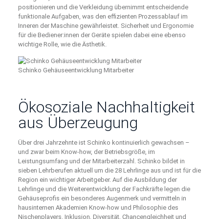
positionieren und die Verkleidung übernimmt entscheidende
funktionale Aufgaben, was den effizienten Prozessablauf im
Inneren der Maschine gewährleistet. Sicherheit und Ergonomie
für die Bediener:innen der Geräte spielen dabei eine ebenso
wichtige Rolle, wie die Ästhetik.
Schinko Gehäuseentwicklung Mitarbeiter
Ökosoziale Nachhaltigkeit
aus Überzeugung
Über drei Jahrzehnte ist Schinko kontinuierlich gewachsen –
und zwar beim Know-how, der Betriebsgröße, im
Leistungsumfang und der Mitarbeiterzahl. Schinko bildet in
sieben Lehrberufen aktuell um die 28 Lehrlinge aus und ist für die
Region ein wichtiger Arbeitgeber. Auf die Ausbildung der
Lehrlinge und die Weiterentwicklung der Fachkräfte legen die
Gehäuseprofis ein besonderes Augenmerk und vermitteln in
hausinternen Akademien Know-how und Philosophie des
Nischenplayers. Inklusion, Diversität, Chancengleichheit und