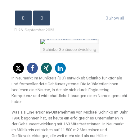
Show all
26. September 2023
Schinko Gehäuseentwicklung
In Neumarkt im Mühlkreis (OÖ) entwickelt Schinko funktionale
und formvollendete Gehäusesysteme. Die Mühlviertler:innen
bedienen eine Nische, in der sie sich durch Engineering-
Kompetenz und wirtschaftliche Lösungen einen Namen gemacht
haben.
Was als Ein-Personen-Unternehmen von Michael Schinko im Jahr
1990 begonnen hat, ist heute ein erfolgreiches Unternehmen in
der Gehäuseentwicklung mit 160 Mitarbeiter:innen. In Neumarkt
im Mühlkreis entstehen auf 11.500 m2 Maschinen und
Geräteverkleidungen, die weit mehr sind als nur Hüllen.