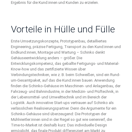
Ergebnis für die Kund:innen und Kunden zu erzielen.
Vorteile in Hülle und Fülle
Erste Umsetzungskonzepte, Prototypenbau, detailliertes
Engineering, präzise Fertigung, Transport zu den Kund:innen und
Endkund:innen, Montage und Wartung – Schinko denkt
Gehäuseentwicklung anders – größer. Die
Entwicklungskompetenz, das geballte Fertigungs- und Material-
Know-how und das zertifizierte Wissen über
Verbindungstechniken, wie z. B. beim Schweißen, sind ein Rund-
um-Gesamtpaket, auf das die Kund:innen bauen. Anwendung
finden die Schinko-Gehäuse im Maschinen- und Anlagenbau, der
Fahrzeug- und Bahnindustrie, in der Medizin- und Prüftechnik, in
der Lebensmittel- und Umwelttechnik und im Bereich der
Logistik. Auch innovative Start-ups vertrauen auf Schinko als
verlässlichen Realisierungspartner. Denn die Argumente für ein
Schinko-Gehäuse sind überzeugend: Die Prototypen der
Mühlviertler:innen sind in der Regel so gut wie serienreif, die
Time-to-Market ist deshalb kurz. Das individuelle Design
ermöglicht, das finale Produkt differenziert am Markt zu