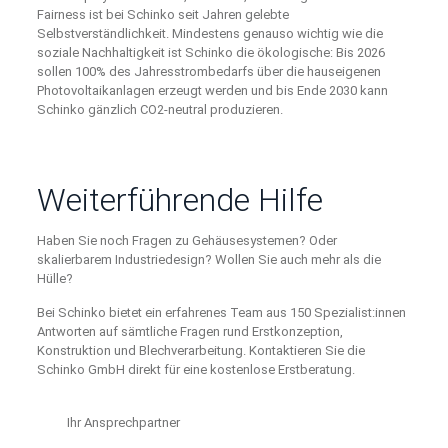
Fairness ist bei Schinko seit Jahren gelebte
Selbstverständlichkeit. Mindestens genauso wichtig wie die
soziale Nachhaltigkeit ist Schinko die ökologische: Bis 2026
sollen 100% des Jahresstrombedarfs über die hauseigenen
Photovoltaikanlagen erzeugt werden und bis Ende 2030 kann
Schinko gänzlich CO2-neutral produzieren.
Weiterführende Hilfe
Haben Sie noch Fragen zu Gehäusesystemen? Oder
skalierbarem Industriedesign? Wollen Sie auch mehr als die
Hülle?
Bei Schinko bietet ein erfahrenes Team aus 150 Spezialist:innen
Antworten auf sämtliche Fragen rund Erstkonzeption,
Konstruktion und Blechverarbeitung. Kontaktieren Sie die
Schinko GmbH direkt für eine kostenlose Erstberatung.
Ihr Ansprechpartner