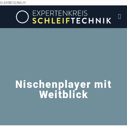
G-639B1Q5MJY
Nischenplayer mit
Weitblick