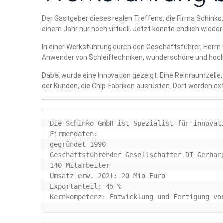
Der Gastgeber dieses realen Treffens, die Firma Schinko,
einem Jahr nur noch virtuell. Jetzt konnte endlich wied
In einer Werksführung durch den Geschäftsführer, Herrn 
Anwender von Schleiftechniken, wunderschöne und hoch f
Dabei wurde eine Innovation gezeigt. Eine Reinraumzell
der Kunden, die Chip-Fabriken ausrüsten. Dort werden e
Die Schinko GmbH ist Spezialist für innovat
Firmendaten:

gegründet 1990

Geschäftsführender Gesellschafter DI Gerhard
140 Mitarbeiter

Umsatz erw. 2021: 20 Mio Euro

Exportanteil: 45 %

Kernkompetenz: Entwicklung und Fertigung vo