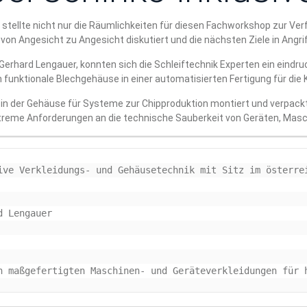
 stellte nicht nur die Räumlichkeiten für diesen Fachworkshop zur Ver
er von Angesicht zu Angesicht diskutiert und die nächsten Ziele in An
Gerhard Lengauer, konnten sich die Schleiftechnik Experten ein eindr
unktionale Blechgehäuse in einer automatisierten Fertigung für die K
e, in der Gehäuse für Systeme zur Chipproduktion montiert und verpac
xtreme Anforderungen an die technische Sauberkeit von Geräten, Masc
ive Verkleidungs- und Gehäusetechnik mit Sitz im österrei
 Lengauer

n maßgefertigten Maschinen- und Geräteverkleidungen für 