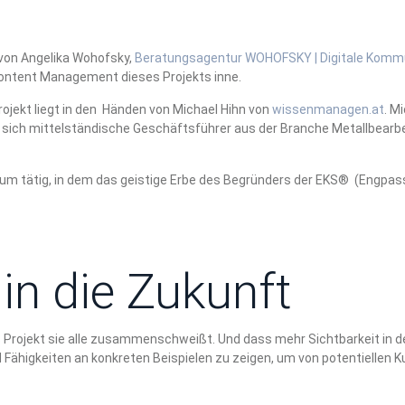
von Angelika Wohofsky,
Beratungsagentur WOHOFSKY | Digitale Komm
Content Management dieses Projekts inne.
rojekt liegt in den Händen von Michael Hihn von
wissenmanagen.at
. M
m sich mittelständische Geschäftsführer aus der Branche Metallbear
m tätig, in dem das geistige Erbe des Begründers der EKS® (Engpass-
 in die Zukunft
Projekt sie alle zusammenschweißt. Und dass mehr Sichtbarkeit in der
und Fähigkeiten an konkreten Beispielen zu zeigen, um von potentielle