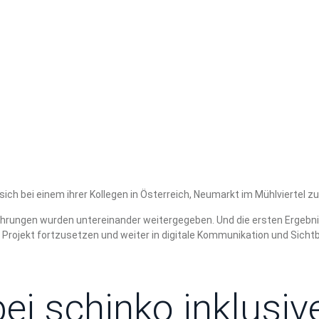
sich bei einem ihrer Kollegen in Österreich, Neumarkt im Mühlviertel
fahrungen wurden untereinander weitergegeben. Und die ersten Ergebni
rojekt fortzusetzen und weiter in digitale Kommunikation und Sichtba
i schinko inklusiv