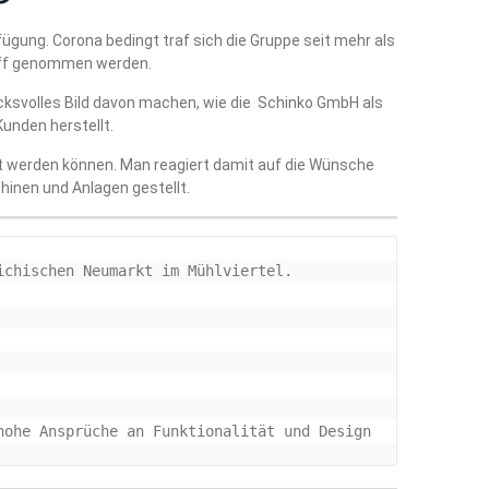
fügung. Corona bedingt traf sich die Gruppe seit mehr als
griff genommen werden.
ucksvolles Bild davon machen, wie die Schinko GmbH als
unden herstellt.
kt werden können. Man reagiert damit auf die Wünsche
hinen und Anlagen gestellt.
chischen Neumarkt im Mühlviertel.

hohe Ansprüche an Funktionalität und Design