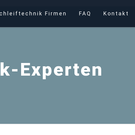
chleiftechnik Firmen
FAQ
Kontakt
ik-Experten