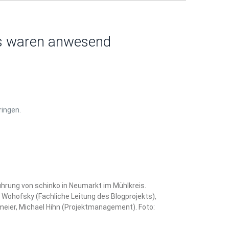
is waren anwesend
ringen.
ührung von schinko in Neumarkt im Mühlkreis.
r, Wohofsky (Fachliche Leitung des Blogprojekts),
meier, Michael Hihn (Projektmanagement). Foto: