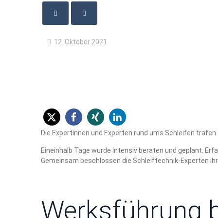
12. Oktober 2021
Die Expertinnen und Experten rund ums Schleifen trafen 
Eineinhalb Tage wurde intensiv beraten und geplant. Er
Gemeinsam beschlossen die Schleiftechnik-Experten ihr P
Werksführung be