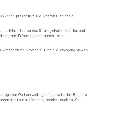
unikation
, präsentiert. Die Expertin für digitale
ichael Hihn ist Leiter des StrategieForum Kärnten und
beitung zum Erfahrungsaustausch unter
konzentrierte-Strategie), Prof. h. c. Wolfgang Mewes,
 digitalen Welt ein wichtiges Thema für ihre Branche
n Kunden nicht nur auf Messen, sondern auch im Web