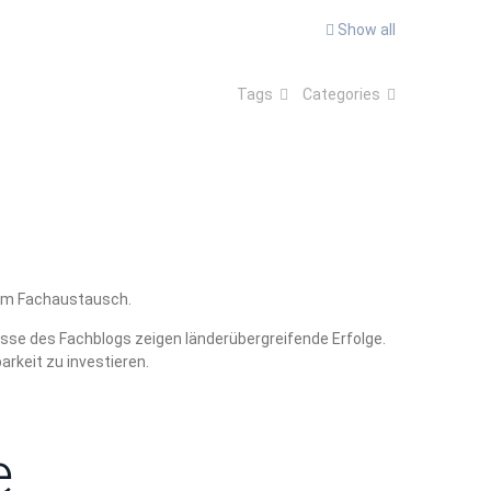
Show all
Tags
Categories
 zum Fachaustausch.
sse des Fachblogs zeigen länderübergreifende Erfolge.
rkeit zu investieren.
e