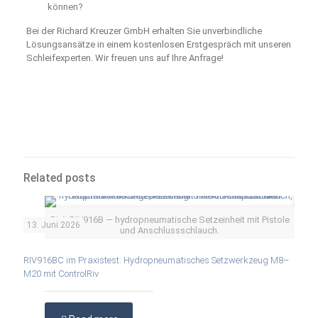
können?
Bei der Richard Kreuzer GmbH erhalten Sie unverbindliche
Lösungsansätze in einem kostenlosen Erstgespräch mit unseren
Schleifexperten. Wir freuen uns auf Ihre Anfrage!
Related posts
Rivit RIV916B — hydropneumatische Setzeinheit mit Pistole
13. Juni 2026
und Anschlussschlauch.
RIV916BC im Praxistest: Hydropneumatisches Setzwerkzeug M8–
M20 mit ControlRiv