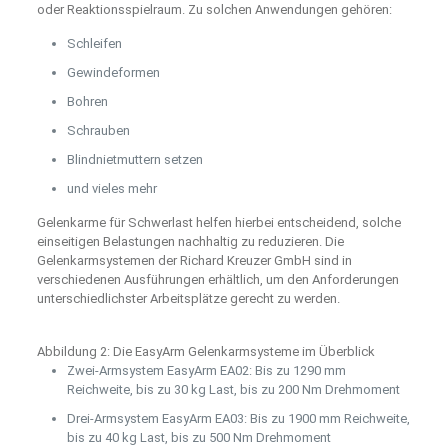
oder Reaktionsspielraum. Zu solchen Anwendungen gehören:
Schleifen
Gewindeformen
Bohren
Schrauben
Blindnietmuttern setzen
und vieles mehr
Gelenkarme für Schwerlast helfen hierbei entscheidend, solche
einseitigen Belastungen nachhaltig zu reduzieren. Die
Gelenkarmsystemen der Richard Kreuzer GmbH sind in
verschiedenen Ausführungen erhältlich, um den Anforderungen
unterschiedlichster Arbeitsplätze gerecht zu werden.
Abbildung 2: Die EasyArm Gelenkarmsysteme im Überblick
Zwei-Armsystem EasyArm EA02: Bis zu 1290 mm
Reichweite, bis zu 30 kg Last, bis zu 200 Nm Drehmoment
Drei-Armsystem EasyArm EA03: Bis zu 1900 mm Reichweite,
bis zu 40 kg Last, bis zu 500 Nm Drehmoment