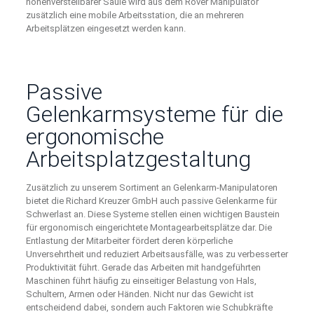
höhenverstellbarer Säule wird aus dem Rover Manipulator
zusätzlich eine mobile Arbeitsstation, die an mehreren
Arbeitsplätzen eingesetzt werden kann.
Passive
Gelenkarmsysteme für die
ergonomische
Arbeitsplatzgestaltung
Zusätzlich zu unserem Sortiment an Gelenkarm-Manipulatoren
bietet die Richard Kreuzer GmbH auch passive Gelenkarme für
Schwerlast an. Diese Systeme stellen einen wichtigen Baustein
für ergonomisch eingerichtete Montagearbeitsplätze dar. Die
Entlastung der Mitarbeiter fördert deren körperliche
Unversehrtheit und reduziert Arbeitsausfälle, was zu verbesserter
Produktivität führt. Gerade das Arbeiten mit handgeführten
Maschinen führt häufig zu einseitiger Belastung von Hals,
Schultern, Armen oder Händen. Nicht nur das Gewicht ist
entscheidend dabei, sondern auch Faktoren wie Schubkräfte