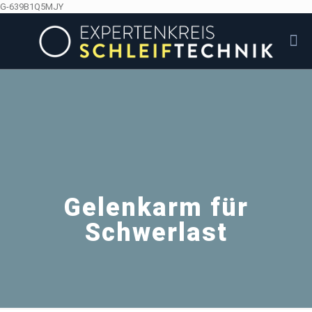
G-639B1Q5MJY
Gelenkarm für
Schwerlast