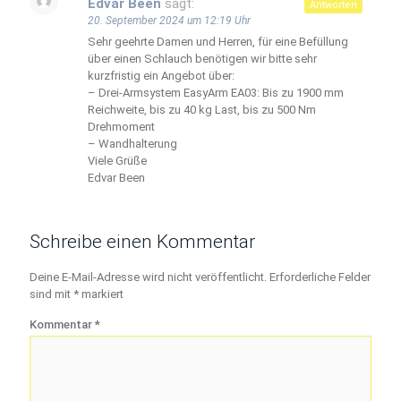
Edvar Been
sagt:
Antworten
20. September 2024 um 12:19 Uhr
Sehr geehrte Damen und Herren, für eine Befüllung
über einen Schlauch benötigen wir bitte sehr
kurzfristig ein Angebot über:
– Drei-Armsystem EasyArm EA03: Bis zu 1900 mm
Reichweite, bis zu 40 kg Last, bis zu 500 Nm
Drehmoment
– Wandhalterung
Viele Grüße
Edvar Been
Schreibe einen Kommentar
Deine E-Mail-Adresse wird nicht veröffentlicht.
Erforderliche Felder
sind mit
*
markiert
Kommentar
*