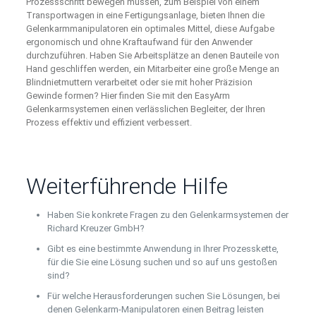
Prozessschritt bewegen müssen, zum Beispiel von einem
Transportwagen in eine Fertigungsanlage, bieten Ihnen die
Gelenkarmmanipulatoren ein optimales Mittel, diese Aufgabe
ergonomisch und ohne Kraftaufwand für den Anwender
durchzuführen. Haben Sie Arbeitsplätze an denen Bauteile von
Hand geschliffen werden, ein Mitarbeiter eine große Menge an
Blindnietmuttern verarbeitet oder sie mit hoher Präzision
Gewinde formen? Hier finden Sie mit den EasyArm
Gelenkarmsystemen einen verlässlichen Begleiter, der Ihren
Prozess effektiv und effizient verbessert.
Weiterführende Hilfe
Haben Sie konkrete Fragen zu den Gelenkarmsystemen der
Richard Kreuzer GmbH?
Gibt es eine bestimmte Anwendung in Ihrer Prozesskette,
für die Sie eine Lösung suchen und so auf uns gestoßen
sind?
Für welche Herausforderungen suchen Sie Lösungen, bei
denen Gelenkarm-Manipulatoren einen Beitrag leisten