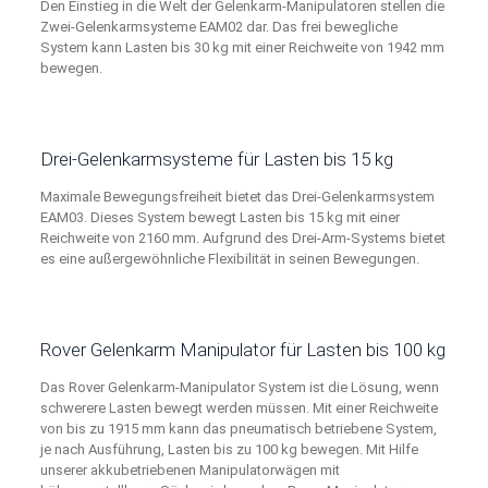
Den Einstieg in die Welt der Gelenkarm-Manipulatoren stellen die
Zwei-Gelenkarmsysteme EAM02 dar. Das frei bewegliche
System kann Lasten bis 30 kg mit einer Reichweite von 1942 mm
bewegen.
Drei-Gelenkarmsysteme für Lasten bis 15 kg
Maximale Bewegungsfreiheit bietet das Drei-Gelenkarmsystem
EAM03. Dieses System bewegt Lasten bis 15 kg mit einer
Reichweite von 2160 mm. Aufgrund des Drei-Arm-Systems bietet
es eine außergewöhnliche Flexibilität in seinen Bewegungen.
Rover Gelenkarm Manipulator für Lasten bis 100 kg
Das Rover Gelenkarm-Manipulator System ist die Lösung, wenn
schwerere Lasten bewegt werden müssen. Mit einer Reichweite
von bis zu 1915 mm kann das pneumatisch betriebene System,
je nach Ausführung, Lasten bis zu 100 kg bewegen. Mit Hilfe
unserer akkubetriebenen Manipulatorwägen mit