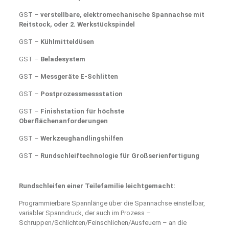
GST –
verstellbare, elektromechanische Spannachse mit
Reitstock, oder 2. Werkstückspindel
GST –
Kühlmitteldüsen
GST –
Beladesystem
GST –
Messgeräte E-Schlitten
GST –
Postprozessmessstation
GST –
Finishstation für höchste
Oberflächenanforderungen
GST –
Werkzeughandlingshilfen
GST –
Rundschleiftechnologie für Großserienfertigung
Rundschleifen einer Teilefamilie leichtgemacht:
Programmierbare Spannlänge über die Spannachse einstellbar,
variabler Spanndruck, der auch im Prozess –
Schruppen/Schlichten/Feinschlichen/Ausfeuern – an die