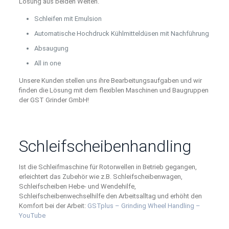
Lösung aus beiden Welten.
Schleifen mit Emulsion
Automatische Hochdruck Kühlmitteldüsen mit Nachführung
Absaugung
All in one
Unsere Kunden stellen uns ihre Bearbeitungsaufgaben und wir
finden die Lösung mit dem flexiblen Maschinen und Baugruppen
der GST Grinder GmbH!
Schleifscheibenhandling
Ist die Schleifmaschine für Rotorwellen in Betrieb gegangen,
erleichtert das Zubehör wie z.B. Schleifscheibenwagen,
Schleifscheiben Hebe- und Wendehilfe,
Schleifscheibenwechselhilfe den Arbeitsalltag und erhöht den
Komfort bei der Arbeit:
GSTplus – Grinding Wheel Handling –
YouTube