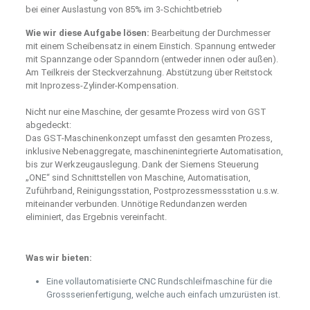
bei einer Auslastung von 85% im 3-Schichtbetrieb
Wie wir diese Aufgabe lösen:
Bearbeitung der Durchmesser
mit einem Scheibensatz in einem Einstich. Spannung entweder
mit Spannzange oder Spanndorn (entweder innen oder außen).
Am Teilkreis der Steckverzahnung. Abstützung über Reitstock
mit Inprozess-Zylinder-Kompensation.
Nicht nur eine Maschine, der gesamte Prozess wird von GST
abgedeckt:
Das GST-Maschinenkonzept umfasst den gesamten Prozess,
inklusive Nebenaggregate, maschinenintegrierte Automatisation,
bis zur Werkzeugauslegung. Dank der Siemens Steuerung
„ONE“ sind Schnittstellen von Maschine, Automatisation,
Zuführband, Reinigungsstation, Postprozessmessstation u.s.w.
miteinander verbunden. Unnötige Redundanzen werden
eliminiert, das Ergebnis vereinfacht.
Was wir bieten:
Eine vollautomatisierte CNC Rundschleifmaschine für die
Grossserienfertigung, welche auch einfach umzurüsten ist.