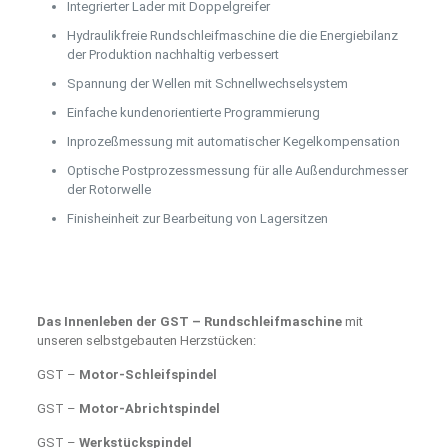
Integrierter Lader mit Doppelgreifer
Hydraulikfreie Rundschleifmaschine die die Energiebilanz
der Produktion nachhaltig verbessert
Spannung der Wellen mit Schnellwechselsystem
Einfache kundenorientierte Programmierung
Inprozeßmessung mit automatischer Kegelkompensation
Optische Postprozessmessung für alle Außendurchmesser
der Rotorwelle
Finisheinheit zur Bearbeitung von Lagersitzen
Das Innenleben der GST – Rundschleifmaschine
mit
unseren selbstgebauten Herzstücken:
GST –
Motor-Schleifspindel
GST –
Motor-Abrichtspindel
GST –
Werkstückspindel