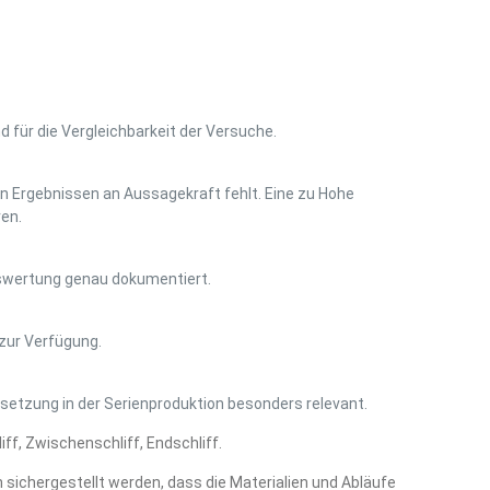
für die Vergleichbarkeit der Versuche.
den Ergebnissen an Aussagekraft fehlt. Eine zu Hohe
en.
uswertung genau dokumentiert.
 zur Verfügung.
msetzung in der Serienproduktion besonders relevant.
f, Zwischenschliff, Endschliff.
sichergestellt werden, dass die Materialien und Abläufe