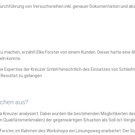
d Durchführung von Versuchsreihen inkl. genauer Dokumentation und a
u machen, erzählt Elke Forster von einem Kunden. Dieser hatte eine A
eln konnte.
he Expertise der Kreuzer GmbH hinsichtlich des Einsatzes von Schleifm
Resultat zu gelangen.
ächen aus?
 Kreuzer analysiert. Dabei wurden die bestehenden Möglichkeiten des 
 Qualitätsmerkmalen) der gegenwärtigen Situation als Soll-Ist-Vergl
 Forster, im Rahmen des Workshops ein Lösungsweg erarbeitet. Der S