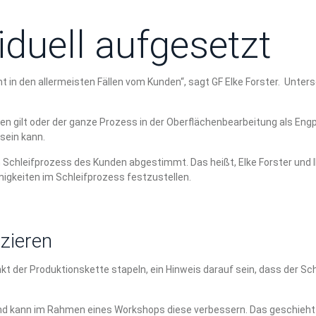
duell aufgesetzt
 in den allermeisten Fällen vom Kunden“, sagt GF Elke Forster. Unter
en gilt oder der ganze Prozess in der Oberflächenbearbeitung als Engp
 sein kann.
 Schleifprozess des Kunden abgestimmt. Das heißt, Elke Forster und I
igkeiten im Schleifprozess festzustellen.
izieren
nkt der Produktionskette stapeln, ein Hinweis darauf sein, dass der 
und kann im Rahmen eines Workshops diese verbessern. Das geschieht gl