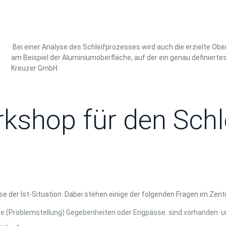
Bei einer Analyse des Schleifprozesses wird auch die erzielte Ob
am Beispiel der Aluminiumoberfläche, auf der ein genau definiertes 
Kreuzer GmbH
rkshop für den Sch
se der Ist-Situation. Dabei stehen einige der folgenden Fragen im Zen
he (Problemstellung) Gegebenheiten oder Engpässe sind vorhanden un