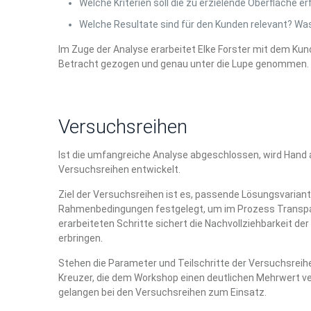
Welche Kriterien soll die zu erzielende Oberfläche er
Welche Resultate sind für den Kunden relevant? Wa
Im Zuge der Analyse erarbeitet Elke Forster mit dem Kun
Betracht gezogen und genau unter die Lupe genommen.
Versuchsreihen
Ist die umfangreiche Analyse abgeschlossen, wird Hand 
Versuchsreihen entwickelt.
Ziel der Versuchsreihen ist es, passende Lösungsvarian
Rahmenbedingungen festgelegt, um im Prozess Transpare
erarbeiteten Schritte sichert die Nachvollziehbarkeit der
erbringen.
Stehen die Parameter und Teilschritte der Versuchsreihe 
Kreuzer, die dem Workshop einen deutlichen Mehrwert v
gelangen bei den Versuchsreihen zum Einsatz.