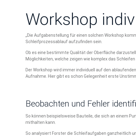
Workshop indivi
„Die Aufgabenstellung für einen solchen Workshop kommt
Schleifprozessablauf aufzufinden sein.
Ob es eine bestimmte Qualität der Oberfläche darzustell
Möglichkeiten, welche zeigen wie komplex das Schleifen
Der Workshop wird immer individuell auf den ablaufenden
Aufnahme. Hier gibt es schon Gelegenheit erste Unstimm
Beobachten und Fehler identif
So können beispielsweise Bauteile, die sich an einem Pu
mithalten kann.
So analysiert Forster die Schleifaufgaben ganzheitlich 