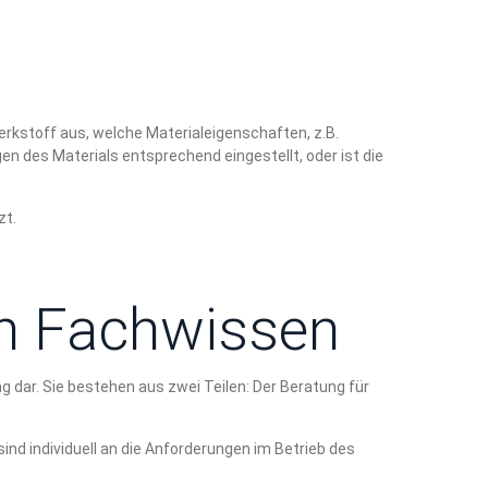
rkstoff aus, welche Materialeigenschaften, z.B.
n des Materials entsprechend eingestellt, oder ist die
zt.
on Fachwissen
 dar. Sie bestehen aus zwei Teilen: Der Beratung für
d individuell an die Anforderungen im Betrieb des