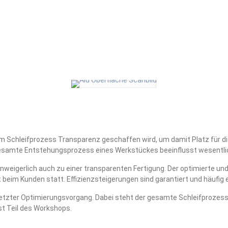
im Schleifprozess Transparenz geschaffen wird, um damit Platz für di
gesamte Entstehungsprozess eines Werkstückes beeinflusst wesentlic
igerlich auch zu einer transparenten Fertigung. Der optimierte und t
 beim Kunden statt. Effizienzsteigerungen sind garantiert und häufig
gesetzter Optimierungsvorgang. Dabei steht der gesamte Schleifprozes
st Teil des Workshops.