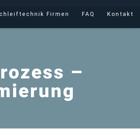
chleiftechnik Firmen
FAQ
Kontakt
rozess –
mierung