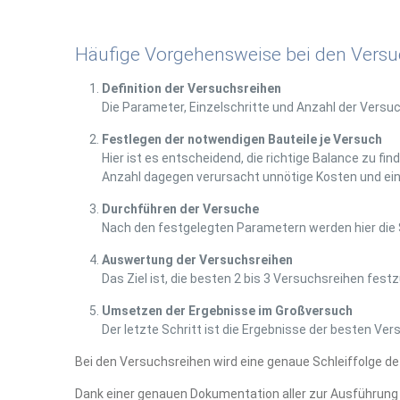
Häufige Vorgehensweise bei den Versu
Definition der Versuchsreihen
Die Parameter, Einzelschritte und Anzahl der Vers
Festlegen der notwendigen Bauteile je Versuch
Hier ist es entscheidend, die richtige Balance zu f
Anzahl dagegen verursacht unnötige Kosten und ein
Durchführen der Versuche
Nach den festgelegten Parametern werden hier die 
Auswertung der Versuchsreihen
Das Ziel ist, die besten 2 bis 3 Versuchsreihen fe
Umsetzen der Ergebnisse im Großversuch
Der letzte Schritt ist die Ergebnisse der besten Ve
Bei den Versuchsreihen wird eine genaue Schleiffolge de
Dank einer genauen Dokumentation aller zur Ausführung g