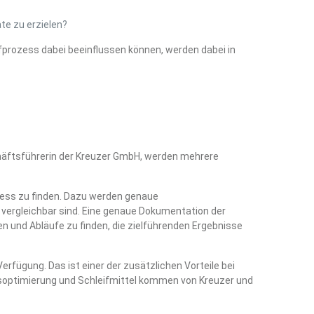
te zu erzielen?
ifprozess dabei beeinflussen können, werden dabei in
chäftsführerin der Kreuzer GmbH, werden mehrere
zess zu finden. Dazu werden genaue
vergleichbar sind. Eine genaue Dokumentation der
ien und Abläufe zu finden, die zielführenden Ergebnisse
erfügung. Das ist einer der zusätzlichen Vorteile bei
soptimierung und Schleifmittel kommen von Kreuzer und