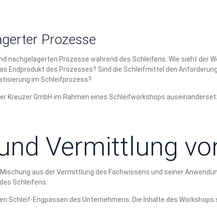
agerter Prozesse
nd nachgelagerten Prozesse während des Schleifens. Wie sieht der We
as Endprodukt des Prozesses? Sind die Schleifmittel den Anforderunge
tisierung im Schleifprozess?
ei der Kreuzer GmbH im Rahmen eines Schleifworkshops auseinanderset
 und Vermittlung v
e Mischung aus der Vermittlung des Fachwissens und seiner Anwendung
 des Schleifens.
en Schleif-Engpässen des Unternehmens. Die Inhalte des Workshops sin