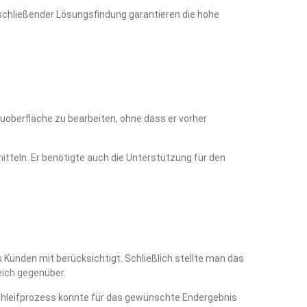
bschließender Lösungsfindung garantieren die hohe
luoberfläche zu bearbeiten, ohne dass er vorher
itteln. Er benötigte auch die Unterstützung für den
Kunden mit berücksichtigt. Schließlich stellte man das
eich gegenüber.
chleifprozess konnte für das gewünschte Endergebnis