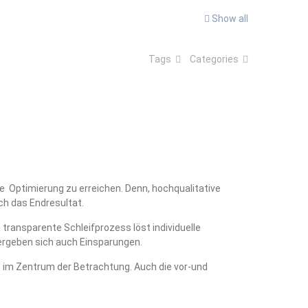
Show all
Tags
Categories
e Optimierung zu erreichen. Denn, hochqualitative
h das Endresultat.
ransparente Schleifprozess löst individuelle
 ergeben sich auch Einsparungen.
s im Zentrum der Betrachtung. Auch die vor-und