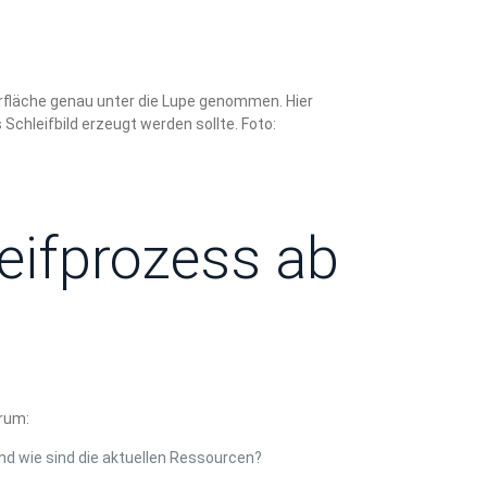
erfläche genau unter die Lupe genommen. Hier
Schleifbild erzeugt werden sollte. Foto:
leifprozess ab
trum:
d wie sind die aktuellen Ressourcen?