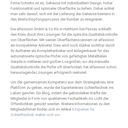
Firma Schinko ist es, Gehäuse mit individuellem Design, hoher
Funktionalität und optimaler Oberfläche zu liefern. Dabei achtet
man sehr darauf, sich mit der Lieferung der Gehäuse bestens in
den Wertschöpfungsprozess der Kunden zu integrieren.
Die alfavision GmbH & Co.KG in Hutthurm bei Passau schließt
den Kreis durch ihre Lösungen für die optische Qualitätskontrolle
von Oberflächen. Mit seinen Oberflächenscannern ist alfavision
ein kompetenter Anbieter. Dies wird noch stärker sichtbar durch
ihr Auftreten als Komplettanbieter und Anlagenbauer für das
automatisierte optische Prüfen von gefertigten Metallteilen.
Gerade in mittleren und großen Losgrößen, wo die manuelle
Qualitätskontrolle die Prüfer oft überfordert, hat alfavision schon
herausragende Lösungen erfolgreich realisiert.
Um der gemeinsamen Kompetenz aus dem Strategiekreis eine
Plattform zu geben, wurde der Expertenkreis Schleiftechnik ins
Leben gerufen. Ein Blog, indem die gebündelten Kräfte der
Mitglieder in Form von qualitativen Fachartikeln ins Licht der
Öffentlichkeit gerückt werden. Weitere Informationen zu den
Mitgliedsfirmen finden sich im Artikel
6 Experten für
Schleiftechnik stellen sich vor
.