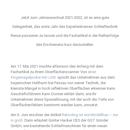
Jetzt zum Jahreswechsel 2021-2022, ist es eine gute
Gelegenheit, das erste Jahr des Expertenkreises Schleiftechnik
Revue passieren zu lassen und die Fachartikel in der Reihenfolge
des Erscheinens kurz darzustellen.
Am 17. Mai 2021 machte alfavision den Anfang mit dem
Fachartikel zu ihrem Oberflächenscanner. Von
einer
Fingernagelprobe mit Licht
spricht das Unternehmen aus dem
bayerischen Hutthurm bei Passau von seiner Technik, die
kleinste Mängel in hoch reflektiven Oberflächen erkennen kann.
Geschäftsführerin Karin Donner erklärt darin, wie Ihr
Unternehmen diese Speziallösung, mit der auch die Tiefe von
Oberflächenfehlern bestimmt werden kann, umsetzt.
Am 6. Juni erschien der Artikel
Retooling ist wie Modellbau – nur
in groß
. Darin erläutert Günter Hacker CEO der GST Grinder
GmbH, wie bestehende Schleifmaschinen für einen neuen