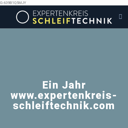
G-639B1Q5MJY
Ein Jahr
www.expertenkreis-
schleiftechnik.com