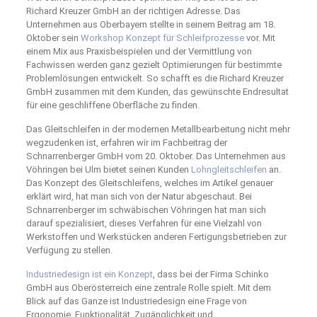
Richard Kreuzer GmbH an der richtigen Adresse. Das
Unternehmen aus Oberbayern stellte in seinem Beitrag am 18.
Oktober sein
Workshop Konzept für Schleifprozesse
vor. Mit
einem Mix aus Praxisbeispielen und der Vermittlung von
Fachwissen werden ganz gezielt Optimierungen für bestimmte
Problemlösungen entwickelt. So schafft es die Richard Kreuzer
GmbH zusammen mit dem Kunden, das gewünschte Endresultat
für eine geschliffene Oberfläche zu finden.
Das Gleitschleifen in der modernen Metallbearbeitung nicht mehr
wegzudenken ist, erfahren wir im Fachbeitrag der
Schnarrenberger GmbH vom 20. Oktober. Das Unternehmen aus
Vöhringen bei Ulm bietet seinen Kunden
Lohngleitschleifen
an.
Das Konzept des Gleitschleifens, welches im Artikel genauer
erklärt wird, hat man sich von der Natur abgeschaut. Bei
Schnarrenberger im schwäbischen Vöhringen hat man sich
darauf spezialisiert, dieses Verfahren für eine Vielzahl von
Werkstoffen und Werkstücken anderen Fertigungsbetrieben zur
Verfügung zu stellen.
Industriedesign ist ein Konzept
, dass bei der Firma Schinko
GmbH aus Oberösterreich eine zentrale Rolle spielt. Mit dem
Blick auf das Ganze ist Industriedesign eine Frage von
Ergonomie, Funktionalität, Zugänglichkeit und