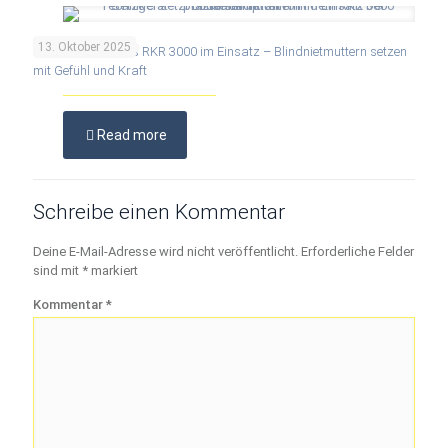
13. Oktober 2025
Praxisbericht: Das RKR 3000 im Einsatz – Blindnietmuttern setzen
mit Gefühl und Kraft
Read more
Schreibe einen Kommentar
Deine E-Mail-Adresse wird nicht veröffentlicht.
Erforderliche Felder
sind mit
*
markiert
Kommentar
*