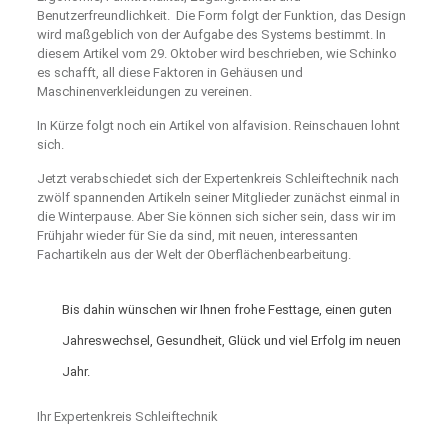
Benutzerfreundlichkeit. Die Form folgt der Funktion, das Design
wird maßgeblich von der Aufgabe des Systems bestimmt. In
diesem Artikel vom 29. Oktober wird beschrieben, wie Schinko
es schafft, all diese Faktoren in Gehäusen und
Maschinenverkleidungen zu vereinen.
In Kürze folgt noch ein Artikel von alfavision. Reinschauen lohnt
sich.
Jetzt verabschiedet sich der Expertenkreis Schleiftechnik nach
zwölf spannenden Artikeln seiner Mitglieder zunächst einmal in
die Winterpause. Aber Sie können sich sicher sein, dass wir im
Frühjahr wieder für Sie da sind, mit neuen, interessanten
Fachartikeln aus der Welt der Oberflächenbearbeitung.
Bis dahin wünschen wir Ihnen frohe Festtage, einen guten
Jahreswechsel, Gesundheit, Glück und viel Erfolg im neuen
Jahr.
Ihr Expertenkreis Schleiftechnik